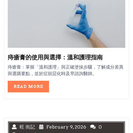
痔瘡膏的使用與選擇：溫和護理指南
痔瘡膏：掌握「溫和護理」與正確塗抹步驟，了解成分差異
與選購要點，並於症狀惡化時及早諮詢醫師。
READ
READ MORE
MORE
旺 街記
February 9, 2026
0