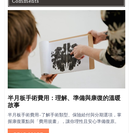
Comments
半月板手術費用：理解、準備與康復的溫暖
故事
半月板手術費用—了解手術類型、保險給付與分期選項，掌
握康復重點與「費用規畫」，讓你理性且安心準備復原。