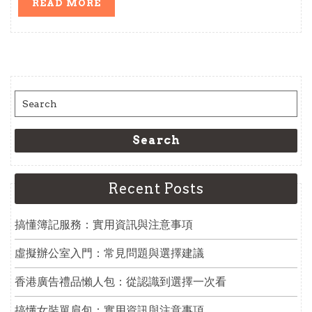
READ
READ MORE
MORE
Search
for:
Search
Recent Posts
搞懂簿記服務：實用資訊與注意事項
虛擬辦公室入門：常見問題與選擇建議
香港廣告禮品懶人包：從認識到選擇一次看
搞懂女裝單肩包：實用資訊與注意事項