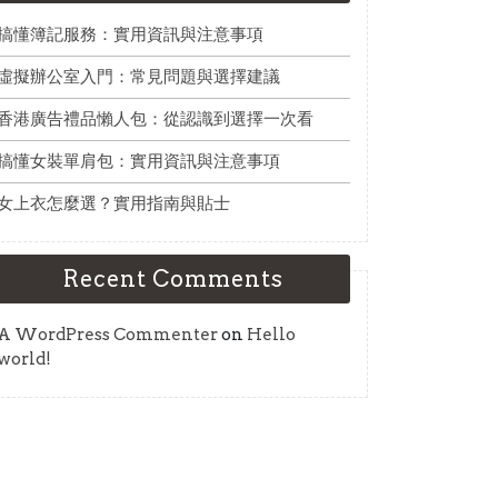
搞懂簿記服務：實用資訊與注意事項
虛擬辦公室入門：常見問題與選擇建議
香港廣告禮品懶人包：從認識到選擇一次看
搞懂女裝單肩包：實用資訊與注意事項
女上衣怎麼選？實用指南與貼士
Recent Comments
A WordPress Commenter
on
Hello
world!