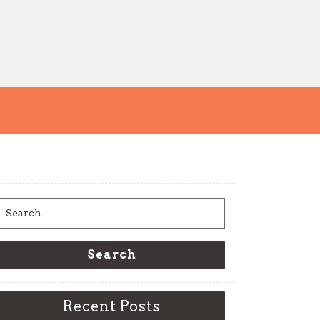
Search
for:
Search
Recent Posts