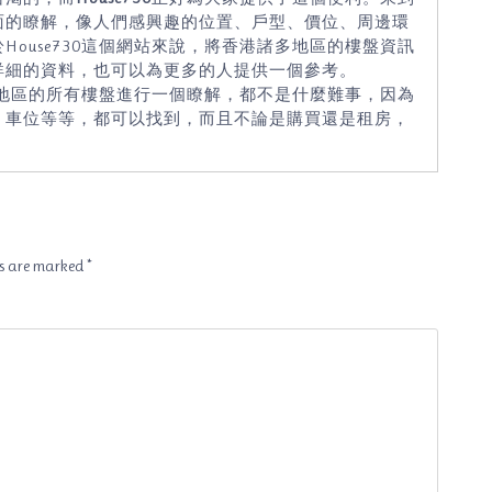
面的瞭解，像人們感興趣的位置、戶型、價位、周邊環
ouse730這個網站來說，將香港諸多地區的樓盤資訊
詳細的資料，也可以為更多的人提供一個參考。
地區的所有樓盤進行一個瞭解，都不是什麼難事，因為
、車位等等，都可以找到，而且不論是購買還是租房，
ds are marked
*