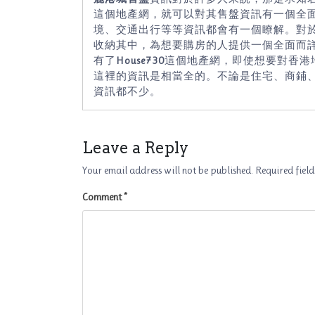
這個地產網，就可以對其售盤資訊有一個全
境、交通出行等等資訊都會有一個瞭解。對於H
收納其中，為想要購房的人提供一個全面而
有了
House730
這個地產網，即使想要對香港
這裡的資訊是相當全的。不論是住宅、商鋪
資訊都不少。
Leave a Reply
Your email address will not be published.
Required fiel
Comment
*