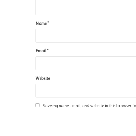
Name
*
Email
*
Website
Save my name, email, and website in this browser fo