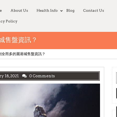
e
About Us
Health Info
Blog
Contact Us
acy Policy
城售盤資訊？
到全而多的麗港城售盤資訊？
y 18, 2021
0 Comments