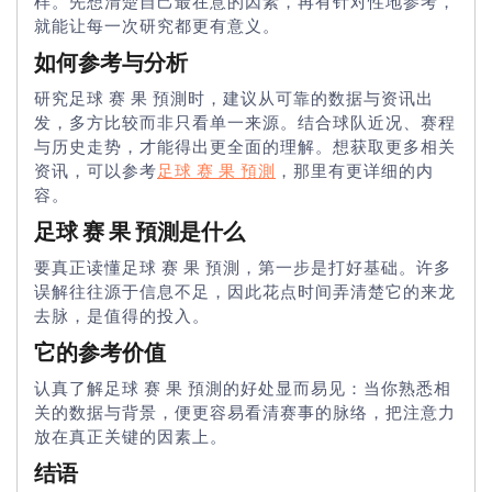
样。先想清楚自己最在意的因素，再有针对性地参考，
就能让每一次研究都更有意义。
如何参考与分析
研究足球 赛 果 預測时，建议从可靠的数据与资讯出
发，多方比较而非只看单一来源。结合球队近况、赛程
与历史走势，才能得出更全面的理解。想获取更多相关
资讯，可以参考
足球 赛 果 預測
，那里有更详细的内
容。
足球 赛 果 預測是什么
要真正读懂足球 赛 果 預測，第一步是打好基础。许多
误解往往源于信息不足，因此花点时间弄清楚它的来龙
去脉，是值得的投入。
它的参考价值
认真了解足球 赛 果 預測的好处显而易见：当你熟悉相
关的数据与背景，便更容易看清赛事的脉络，把注意力
放在真正关键的因素上。
结语