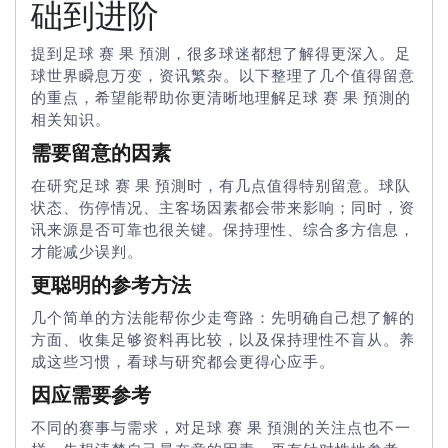
础到进阶
提到足球 赛 果 預測，很多球迷都想了解得更深入。足
球世界瞬息万变，资讯繁杂。以下整理了几个值得留意
的重点，希望能帮助你更清晰地理解足球 赛 果 預測的
相关知识。
需要留意的因素
在研究足球 赛 果 預測时，有几点值得特别留意。球队
状态、伤停情况、主客场因素都会带来影响；同时，资
讯来源是否可靠也很关键。保持理性、综合多方信息，
才能减少误判。
更聪明的参考方法
几个简单的方法能帮你少走弯路：先明确自己想了解的
方面、收集足够资料再比较，以及保持理性不盲从。养
成这些习惯，看球与研究都会更得心应手。
因应需要参考
不同的赛事与需求，对足球 赛 果 預測的关注点也不一