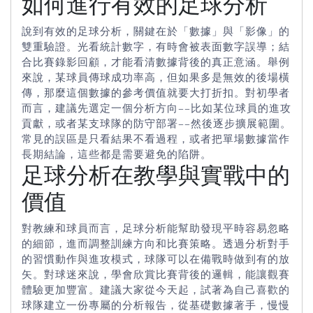
如何進行有效的足球分析
說到有效的足球分析，關鍵在於「數據」與「影像」的
雙重驗證。光看統計數字，有時會被表面數字誤導；結
合比賽錄影回顧，才能看清數據背後的真正意涵。舉例
來說，某球員傳球成功率高，但如果多是無效的後場橫
傳，那麼這個數據的參考價值就要大打折扣。對初學者
而言，建議先選定一個分析方向——比如某位球員的進攻
貢獻，或者某支球隊的防守部署——然後逐步擴展範圍。
常見的誤區是只看結果不看過程，或者把單場數據當作
長期結論，這些都是需要避免的陷阱。
足球分析在教學與實戰中的
價值
對教練和球員而言，足球分析能幫助發現平時容易忽略
的細節，進而調整訓練方向和比賽策略。透過分析對手
的習慣動作與進攻模式，球隊可以在備戰時做到有的放
矢。對球迷來說，學會欣賞比賽背後的邏輯，能讓觀賽
體驗更加豐富。建議大家從今天起，試著為自己喜歡的
球隊建立一份專屬的分析報告，從基礎數據著手，慢慢