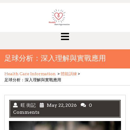
Skip
to
content
Open
Menu
足球分析：深入理解與實戰應用
Health Care Information
>
體能訓練
>
足球分析：深入理解與實戰應用
旺 街記
May 22, 2026
0
Comments